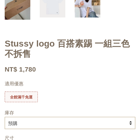
Stussy logo 百搭素踢 一組三色
不拆售
NT$ 1,780
適用優惠
全館滿千免運
庫存
尺寸