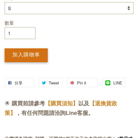
數量
加入購物車
分享
Tweet
Pin it
LINE
🌟
購買前請參考
【購買須知】
以及
【退換貨政
策】
，有任何問題請洽詢Line客服。