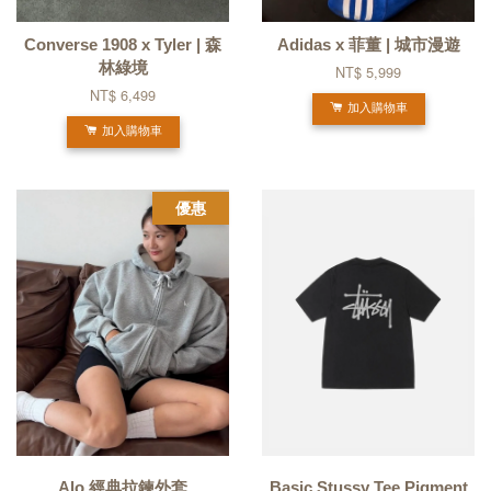
Converse 1908 x Tyler | 森
Adidas x 菲董 | 城市漫遊
林綠境
NT$ 5,999
NT$ 6,499
加入購物車
加入購物車
優惠
Alo 經典拉鍊外套
Basic Stussy Tee Pigment