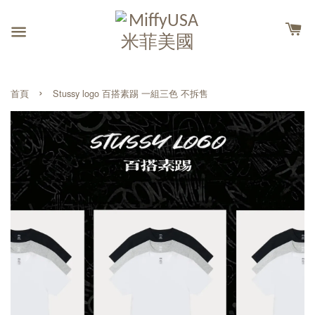
›
首頁
Stussy logo 百搭素踢 一組三色 不拆售