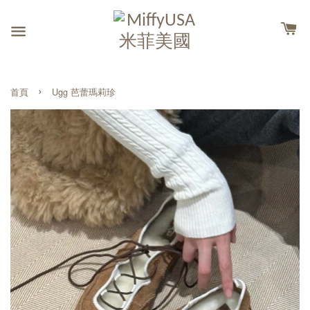
›
首頁
Ugg 芭蕾瑪莉珍