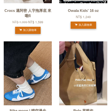
Crocs 邁阿密 人字拖厚底 來
Owala Kids' 16 oz
嘞❗❕
NT$ 1,249
NT$ 1,999
NT$ 1,599
加入購物車
加入購物車
Nike moon | 晴空漫步
Polo 菜籃包