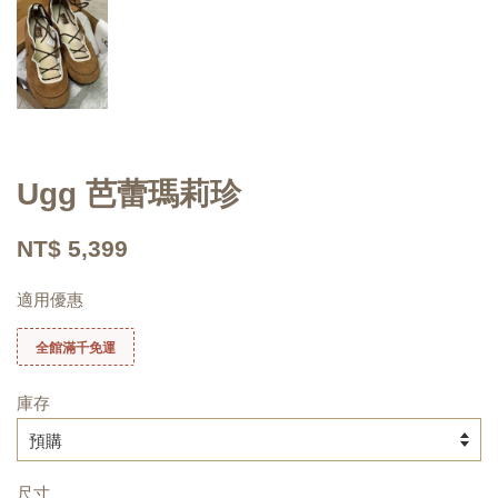
Ugg 芭蕾瑪莉珍
NT$ 5,399
適用優惠
全館滿千免運
庫存
尺寸