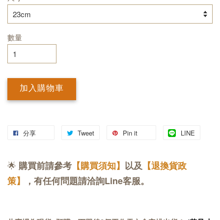
數量
加入購物車
分享
Tweet
Pin it
LINE
🌟
購買前請參考
【購買須知】
以及
【退換貨政
策】
，有任何問題請洽詢Line客服。