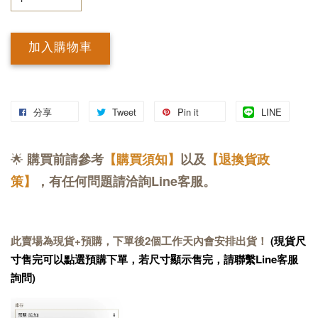
加入購物車
分享
Tweet
Pin it
LINE
🌟
購買前請參考
【購買須知】
以及
【退換貨政
策】
，有任何問題請洽詢Line客服。
此賣場為現貨+預購，下單後2個工作天內會安排出貨！
(現貨尺
寸售完可以點選預購下單，若尺寸顯示售完，請聯繫Line客服
詢問)