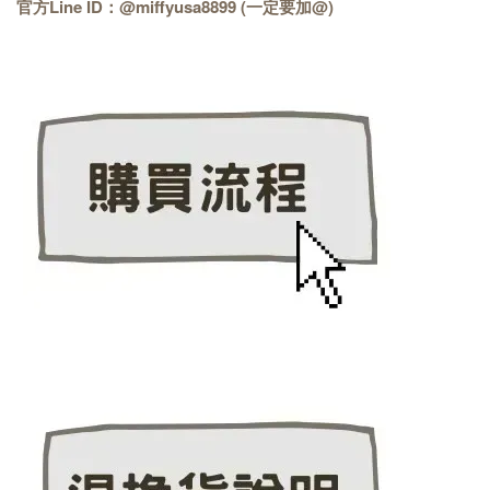
官方Line ID：@miffyusa8899 (一定要加@)