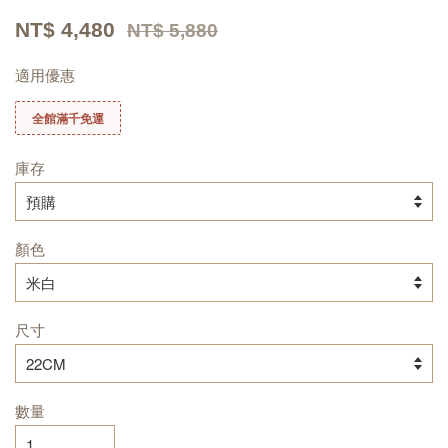
NT$ 4,480
NT$ 5,880
適用優惠
全館滿千免運
庫存
顏色
尺寸
數量