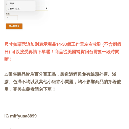
尺寸如顯示追加則表示商品14-30個工作天左右收到 (不含例假
日) 可以接受再請下單喔！商品從美國補貨回台需要一段時間
唷！
⚠️
販售商品皆為百分百正品，製造過程難免有線頭外露、溢
膠、色澤不均以及其他小細節小問題，均不影響商品的穿著使
用，完美主義者請勿下單！
IG miffyusa8899