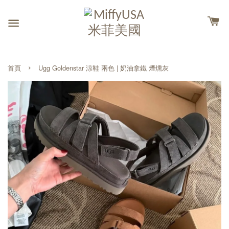
›
首頁
Ugg Goldenstar 涼鞋 兩色 | 奶油拿鐵 煙燻灰