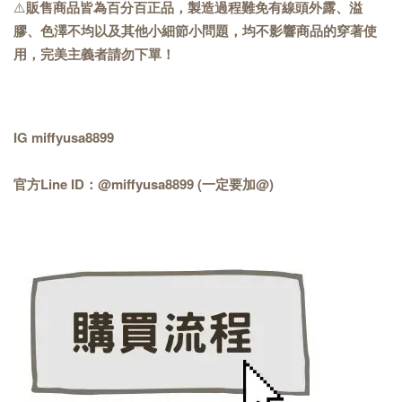
⚠️
販售商品皆為百分百正品，製造過程難免有線頭外露、溢
膠、色澤不均以及其他小細節小問題，均不影響商品的穿著使
用，完美主義者請勿下單！
IG miffyusa8899
官方Line ID：@miffyusa8899 (一定要加@)