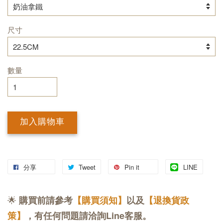
尺寸
數量
加入購物車
分享
Tweet
Pin it
LINE
🌟
購買前請參考
【購買須知】
以及
【退換貨政
策】
，有任何問題請洽詢Line客服。