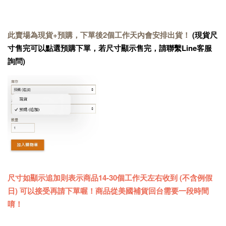
此賣場為現貨+預購，下單後2個工作天內會安排出貨！
(現貨尺
寸售完可以點選預購下單，若尺寸顯示售完，請聯繫Line客服
詢問)
尺寸如顯示追加則表示商品14-30個工作天左右收到 (不含例假
日) 可以接受再請下單喔！商品從美國補貨回台需要一段時間
唷！