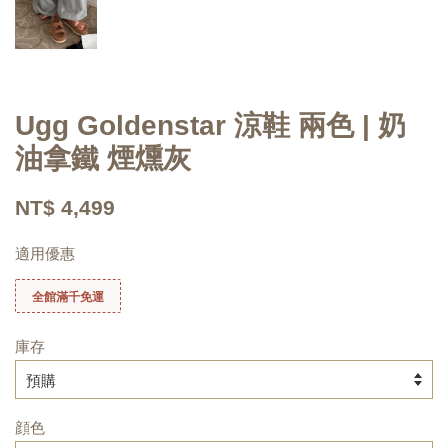
Ugg Goldenstar 涼鞋 兩色 | 奶
油拿鐵 煙燻灰
NT$ 4,499
適用優惠
全館滿千免運
庫存
顔色