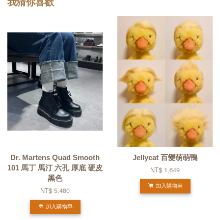
我猜你喜歡
Dr. Martens Quad Smooth
Jellycat 百變萌萌鴨
101 馬丁 馬汀 六孔 厚底 硬皮
NT$ 1,649
黑色
加入購物車
NT$ 5,480
加入購物車